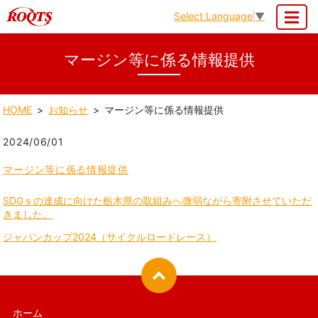
Select Language
▼
MENU
マージン等に係る情報提供
HOME
お知らせ
マージン等に係る情報提供
2024/06/01
マージン等に係る情報提供
SDGｓの達成に向けた栃木県の取組みへ微弱ながら寄附させていただ
きました。
ジャパンカップ2024（サイクルロードレース）
ホーム